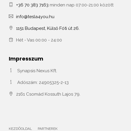
+36 70 383 7163
minden nap 07:00-21:00 között
info@tesla4you.hu
1151 Budapest, Külső Fóti út 26.
Hét - Vas 00:00 - 24:00
Impresszum
Synapsis Nexus Kft.
Adószám: 24905325-2-13
2161 Csomád Kossuth Lajos 79.
KEZDŐOLDAL
PARTNEREK