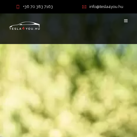
+36 70 383 7163
info@tesla4you.hu