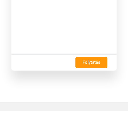
Folytatás
Rólunk