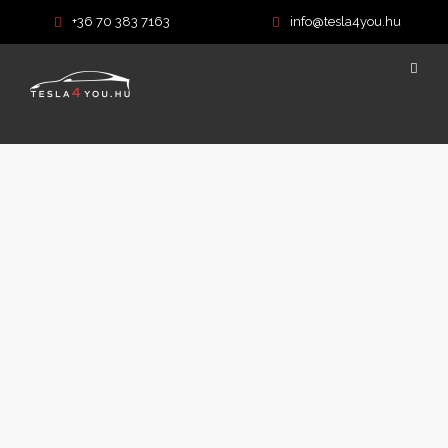
+36 70 383 7163
info@tesla4you.hu