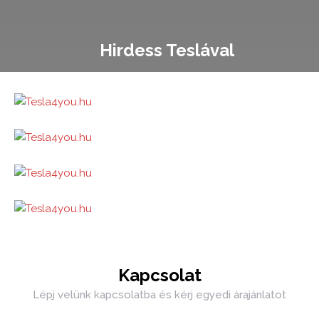
Hirdess Teslával
Kapcsolat
Lépj velünk kapcsolatba és kérj egyedi árajánlatot